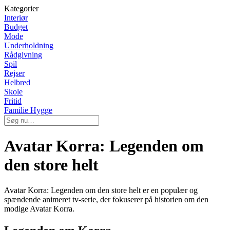
Kategorier
Interiør
Budget
Mode
Underholdning
Rådgivning
Spil
Rejser
Helbred
Skole
Fritid
Familie Hygge
Avatar Korra: Legenden om
den store helt
Avatar Korra: Legenden om den store helt er en populær og
spændende animeret tv-serie, der fokuserer på historien om den
modige Avatar Korra.