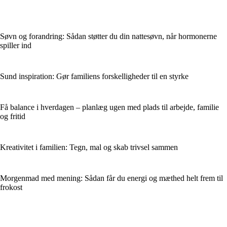
Søvn og forandring: Sådan støtter du din nattesøvn, når hormonerne
spiller ind
Sund inspiration: Gør familiens forskelligheder til en styrke
Få balance i hverdagen – planlæg ugen med plads til arbejde, familie
og fritid
Kreativitet i familien: Tegn, mal og skab trivsel sammen
Morgenmad med mening: Sådan får du energi og mæthed helt frem til
frokost