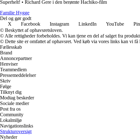
Superhelt!
•
Richard Gere i den berømte Hachiko-film
Familie Hygge
Del og gør godt
X
Facebook
Instagram
LinkedIn
YouTube
Pin
© Beskyttet af ophavsretsloven.
© Alle rettigheder forbeholdes. Vi kan tjene en del af salget fra produk
© Dette site er omfattet af ophavsret. Ved køb via vores links kan vi 
Fællesskab
Brand
Annoncepartner
Henviser
Teammedlem
Pressemeddelelser
Skriv
Følge
Tilknyt dig
Modtag beskeder
Sociale medier
Post fra os
Community
Lokalmiljø
Navigationslinks
Strukturoversigt
Nyheder