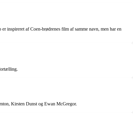
o er inspireret af Coen-brødrenes film af samme navn, men har en
ortælling.
Thornton, Kirsten Dunst og Ewan McGregor.