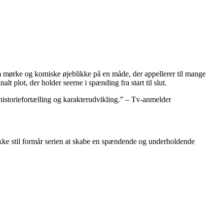
em mørke og komiske øjeblikke på en måde, der appellerer til mange
t plot, der holder seerne i spænding fra start til slut.
 historiefortælling og karakterudvikling.” – Tv-anmelder
unikke stil formår serien at skabe en spændende og underholdende