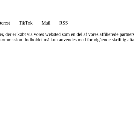
terest
TikTok
Mail
RSS
ter, der er købt via vores websted som en del af vores affilierede partne
få kommission. Indholdet må kun anvendes med forudgående skriftlig afta