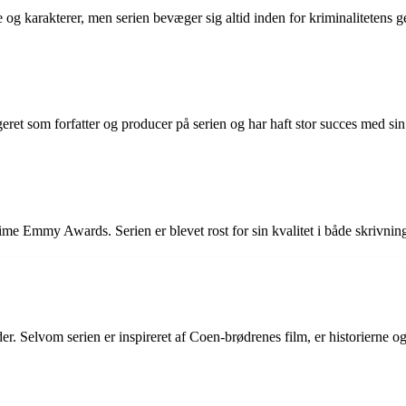
e og karakterer, men serien bevæger sig altid inden for kriminalitetens g
 som forfatter og producer på serien og har haft stor succes med sin ti
me Emmy Awards. Serien er blevet rost for sin kvalitet i både skrivning
der. Selvom serien er inspireret af Coen-brødrenes film, er historierne o