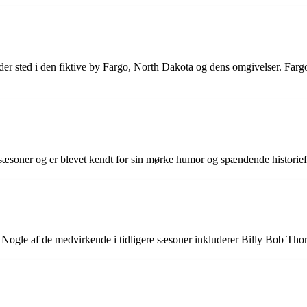
der sted i den fiktive by Fargo, North Dakota og dens omgivelser. Farg
e sæsoner og er blevet kendt for sin mørke humor og spændende historief
son. Nogle af de medvirkende i tidligere sæsoner inkluderer Billy Bob 