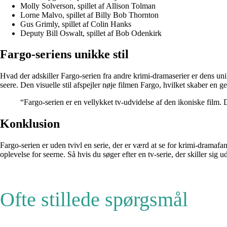
Molly Solverson, spillet af Allison Tolman
Lorne Malvo, spillet af Billy Bob Thornton
Gus Grimly, spillet af Colin Hanks
Deputy Bill Oswalt, spillet af Bob Odenkirk
Fargo-seriens unikke stil
Hvad der adskiller Fargo-serien fra andre krimi-dramaserier er dens un
seere. Den visuelle stil afspejler nøje filmen Fargo, hvilket skaber en g
“Fargo-serien er en vellykket tv-udvidelse af den ikoniske film. 
Konklusion
Fargo-serien er uden tvivl en serie, der er værd at se for krimi-dramaf
oplevelse for seerne. Så hvis du søger efter en tv-serie, der skiller sig
Ofte stillede spørgsmål