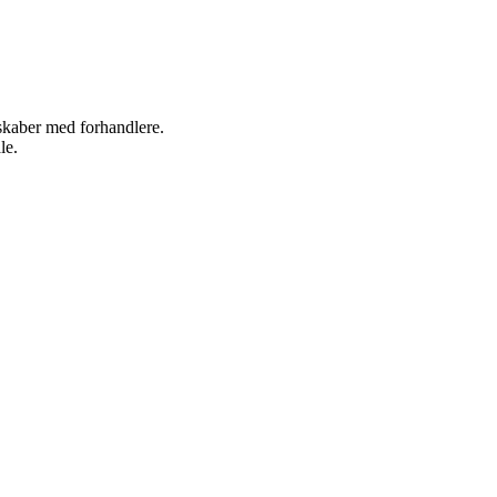
rskaber med forhandlere.
le.