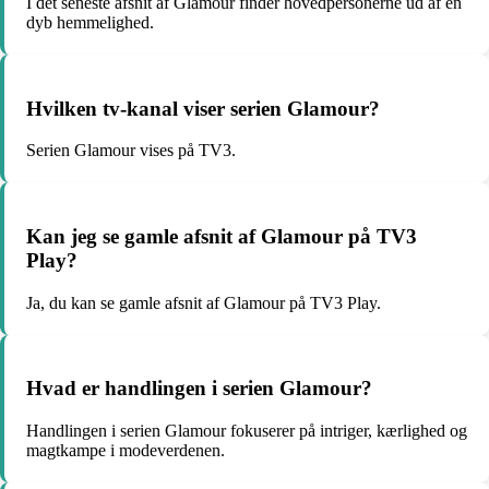
I det seneste afsnit af Glamour finder hovedpersonerne ud af en
dyb hemmelighed.
Hvilken tv-kanal viser serien Glamour?
Serien Glamour vises på TV3.
Kan jeg se gamle afsnit af Glamour på TV3
Play?
Ja, du kan se gamle afsnit af Glamour på TV3 Play.
Hvad er handlingen i serien Glamour?
Handlingen i serien Glamour fokuserer på intriger, kærlighed og
magtkampe i modeverdenen.