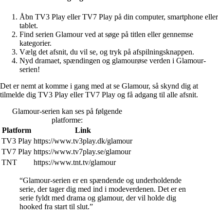
Åbn TV3 Play eller TV7 Play på din computer, smartphone eller
tablet.
Find serien Glamour ved at søge på titlen eller gennemse
kategorier.
Vælg det afsnit, du vil se, og tryk på afspilningsknappen.
Nyd dramaet, spændingen og glamourøse verden i Glamour-
serien!
Det er nemt at komme i gang med at se Glamour, så skynd dig at
tilmelde dig TV3 Play eller TV7 Play og få adgang til alle afsnit.
Glamour-serien kan ses på følgende
platforme:
Platform
Link
TV3 Play
https://www.tv3play.dk/glamour
TV7 Play
https://www.tv7play.se/glamour
TNT
https://www.tnt.tv/glamour
“Glamour-serien er en spændende og underholdende
serie, der tager dig med ind i modeverdenen. Det er en
serie fyldt med drama og glamour, der vil holde dig
hooked fra start til slut.”