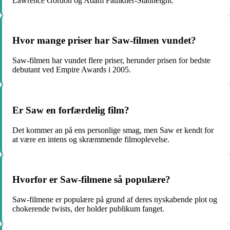
Lawrence Gordon og Adam Faulkner-Stanheight.
Hvor mange priser har Saw-filmen vundet?
Saw-filmen har vundet flere priser, herunder prisen for bedste
debutant ved Empire Awards i 2005.
Er Saw en forfærdelig film?
Det kommer an på ens personlige smag, men Saw er kendt for
at være en intens og skræmmende filmoplevelse.
Hvorfor er Saw-filmene så populære?
Saw-filmene er populære på grund af deres nyskabende plot og
chokerende twists, der holder publikum fanget.