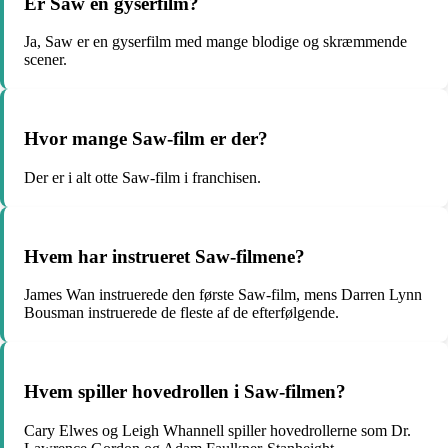
Er Saw en gyserfilm?
Ja, Saw er en gyserfilm med mange blodige og skræmmende
scener.
Hvor mange Saw-film er der?
Der er i alt otte Saw-film i franchisen.
Hvem har instrueret Saw-filmene?
James Wan instruerede den første Saw-film, mens Darren Lynn
Bousman instruerede de fleste af de efterfølgende.
Hvem spiller hovedrollen i Saw-filmen?
Cary Elwes og Leigh Whannell spiller hovedrollerne som Dr.