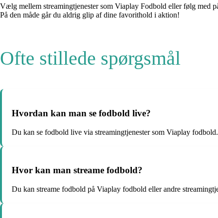
Vælg mellem streamingtjenester som Viaplay Fodbold eller følg med på
På den måde går du aldrig glip af dine favorithold i aktion!
Ofte stillede spørgsmål
Hvordan kan man se fodbold live?
Du kan se fodbold live via streamingtjenester som Viaplay fodbold.
Hvor kan man streame fodbold?
Du kan streame fodbold på Viaplay fodbold eller andre streamingtje