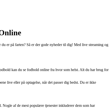
Online
år du er på farten? Så er der gode nyheder til dig! Med live streaming og
bold kan du se fodbold online fra hvor som helst. Alt du har brug for
e live eller på optagelse, når det passer dig bedst. Du er ikke
ld. Nogle af de mest populære tjenester inkluderer dem som har