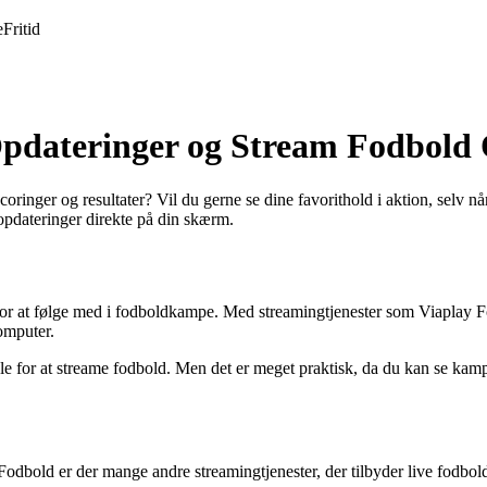
e
Fritid
pdateringer og Stream Fodbold 
coringer og resultater? Vil du gerne se dine favorithold i aktion, selv n
 opdateringer direkte på din skærm.
 at følge med i fodboldkampe. Med streamingtjenester som Viaplay Fod
omputer.
 for at streame fodbold. Men det er meget praktisk, da du kan se kampen
Fodbold er der mange andre streamingtjenester, der tilbyder live fodbo