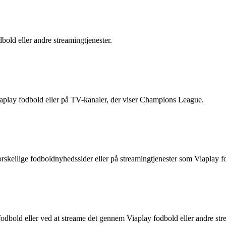
bold eller andre streamingtjenester.
play fodbold eller på TV-kanaler, der viser Champions League.
orskellige fodboldnyhedssider eller på streamingtjenester som Viaplay f
fodbold eller ved at streame det gennem Viaplay fodbold eller andre str