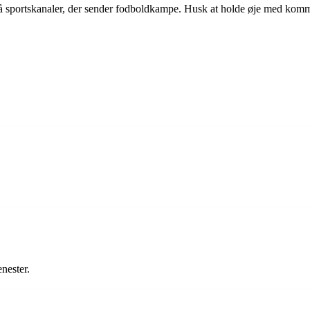
 sportskanaler, der sender fodboldkampe. Husk at holde øje med kommen
nester.