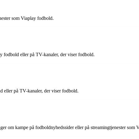
nester som Viaplay fodbold.
 fodbold eller på TV-kanaler, der viser fodbold.
 eller på TV-kanaler, der viser fodbold.
inger om kampe på fodboldnyhedssider eller på streamingtjenester som 