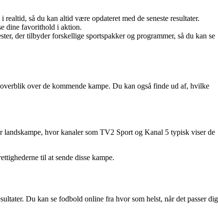
ealtid, så du kan altid være opdateret med de seneste resultater.
 dine favorithold i aktion.
ter, der tilbyder forskellige sportspakker og programmer, så du kan se
 et overblik over de kommende kampe. Du kan også finde ud af, hvilke
 for landskampe, hvor kanaler som TV2 Sport og Kanal 5 typisk viser de
rettighederne til at sende disse kampe.
ltater. Du kan se fodbold online fra hvor som helst, når det passer dig