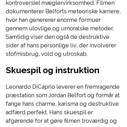
kontroversiel mæglervirksomhed. Filmen
dokumenterer Belforts meteoriske karriere,
hvor han genererer enorme formuer
gennem ulovlige og umoralske metoder.
Samtidig viser den også de destruktive
sider af hans personlige liv, der involverer
stofmisbrug, vold og utroskab.
Skuespil og instruktion
Leonardo DiCaprio leverer en fremragende
præstation som Jordan Belfort og formår at
fange hans charme, karisma og destruktive
adfærd perfekt. Hans skuespil er
afgørende for at gøre filmen troværdig og