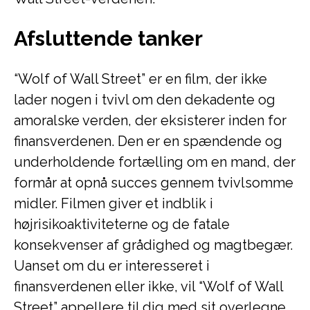
Afsluttende tanker
“Wolf of Wall Street” er en film, der ikke
lader nogen i tvivl om den dekadente og
amoralske verden, der eksisterer inden for
finansverdenen. Den er en spændende og
underholdende fortælling om en mand, der
formår at opnå succes gennem tvivlsomme
midler. Filmen giver et indblik i
højrisikoaktiviteterne og de fatale
konsekvenser af grådighed og magtbegær.
Uanset om du er interesseret i
finansverdenen eller ikke, vil “Wolf of Wall
Street” appellere til dig med sit overlegne