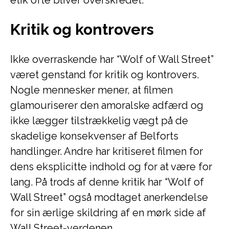
etik ofte bliver overskredet.
Kritik og kontrovers
Ikke overraskende har “Wolf of Wall Street”
været genstand for kritik og kontrovers.
Nogle mennesker mener, at filmen
glamouriserer den amoralske adfærd og
ikke lægger tilstrækkelig vægt på de
skadelige konsekvenser af Belforts
handlinger. Andre har kritiseret filmen for
dens eksplicitte indhold og for at være for
lang. På trods af denne kritik har “Wolf of
Wall Street” også modtaget anerkendelse
for sin ærlige skildring af en mørk side af
Wall Street-verdenen.