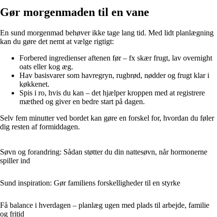
Gør morgenmaden til en vane
En sund morgenmad behøver ikke tage lang tid. Med lidt planlægning
kan du gøre det nemt at vælge rigtigt:
Forbered ingredienser aftenen før – fx skær frugt, lav overnight
oats eller kog æg.
Hav basisvarer som havregryn, rugbrød, nødder og frugt klar i
køkkenet.
Spis i ro, hvis du kan – det hjælper kroppen med at registrere
mæthed og giver en bedre start på dagen.
Selv fem minutter ved bordet kan gøre en forskel for, hvordan du føler
dig resten af formiddagen.
Søvn og forandring: Sådan støtter du din nattesøvn, når hormonerne
spiller ind
Sund inspiration: Gør familiens forskelligheder til en styrke
Få balance i hverdagen – planlæg ugen med plads til arbejde, familie
og fritid