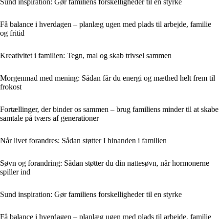
Sund inspiration: Gør familiens forskelligheder til en styrke
Få balance i hverdagen – planlæg ugen med plads til arbejde, familie
og fritid
Kreativitet i familien: Tegn, mal og skab trivsel sammen
Morgenmad med mening: Sådan får du energi og mæthed helt frem til
frokost
Fortællinger, der binder os sammen – brug familiens minder til at skabe
samtale på tværs af generationer
Når livet forandres: Sådan støtter I hinanden i familien
Søvn og forandring: Sådan støtter du din nattesøvn, når hormonerne
spiller ind
Sund inspiration: Gør familiens forskelligheder til en styrke
Få balance i hverdagen – planlæg ugen med plads til arbejde, familie