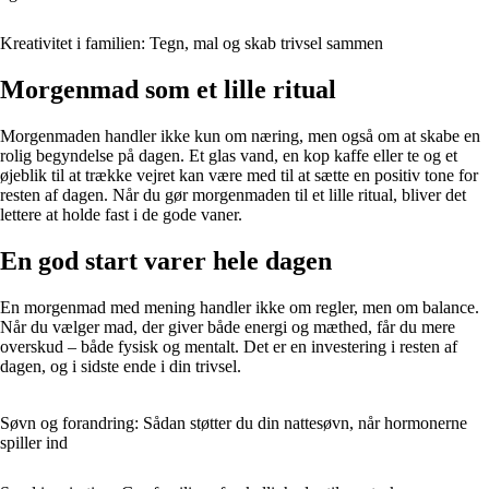
Kreativitet i familien: Tegn, mal og skab trivsel sammen
Morgenmad som et lille ritual
Morgenmaden handler ikke kun om næring, men også om at skabe en
rolig begyndelse på dagen. Et glas vand, en kop kaffe eller te og et
øjeblik til at trække vejret kan være med til at sætte en positiv tone for
resten af dagen. Når du gør morgenmaden til et lille ritual, bliver det
lettere at holde fast i de gode vaner.
En god start varer hele dagen
En morgenmad med mening handler ikke om regler, men om balance.
Når du vælger mad, der giver både energi og mæthed, får du mere
overskud – både fysisk og mentalt. Det er en investering i resten af
dagen, og i sidste ende i din trivsel.
Søvn og forandring: Sådan støtter du din nattesøvn, når hormonerne
spiller ind