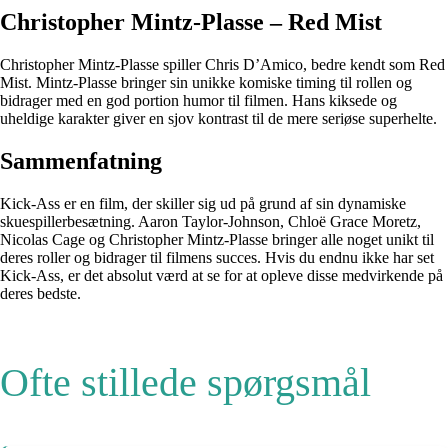
Christopher Mintz-Plasse – Red Mist
Christopher Mintz-Plasse spiller Chris D’Amico, bedre kendt som Red
Mist. Mintz-Plasse bringer sin unikke komiske timing til rollen og
bidrager med en god portion humor til filmen. Hans kiksede og
uheldige karakter giver en sjov kontrast til de mere seriøse superhelte.
Sammenfatning
Kick-Ass er en film, der skiller sig ud på grund af sin dynamiske
skuespillerbesætning. Aaron Taylor-Johnson, Chloë Grace Moretz,
Nicolas Cage og Christopher Mintz-Plasse bringer alle noget unikt til
deres roller og bidrager til filmens succes. Hvis du endnu ikke har set
Kick-Ass, er det absolut værd at se for at opleve disse medvirkende på
deres bedste.
Ofte stillede spørgsmål