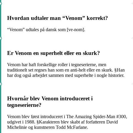
Hvordan udtaler man “Venom” korrekt?
“Venom” udtales på dansk som [ve-nom].
Er Venom en superhelt eller en skurk?
Venom har haft forskellige roller i tegneserierne, men
traditionelt set regnes han som en anti-helt eller en skurk. §Han
har dog også arbejdet sammen med superhelte i nogle historier.
Hvornår blev Venom introduceret i
tegneserierne?
Venom blev først introduceret i The Amazing Spider-Man #300,
udgivet i 1988. §Karakteren blev skabt af forfatteren David
Michelinie og kunstneren Todd McFarlane.