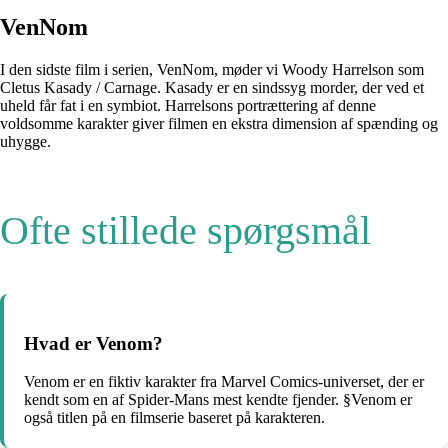
VenNom
I den sidste film i serien, VenNom, møder vi Woody Harrelson som
Cletus Kasady / Carnage. Kasady er en sindssyg morder, der ved et
uheld får fat i en symbiot. Harrelsons portrættering af denne
voldsomme karakter giver filmen en ekstra dimension af spænding og
uhygge.
Ofte stillede spørgsmål
Hvad er Venom?
Venom er en fiktiv karakter fra Marvel Comics-universet, der er
kendt som en af Spider-Mans mest kendte fjender. §Venom er
også titlen på en filmserie baseret på karakteren.