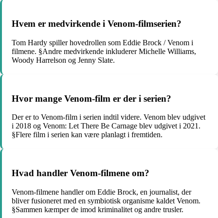
Hvem er medvirkende i Venom-filmserien?
Tom Hardy spiller hovedrollen som Eddie Brock / Venom i
filmene. §Andre medvirkende inkluderer Michelle Williams,
Woody Harrelson og Jenny Slate.
Hvor mange Venom-film er der i serien?
Der er to Venom-film i serien indtil videre. Venom blev udgivet
i 2018 og Venom: Let There Be Carnage blev udgivet i 2021.
§Flere film i serien kan være planlagt i fremtiden.
Hvad handler Venom-filmene om?
Venom-filmene handler om Eddie Brock, en journalist, der
bliver fusioneret med en symbiotisk organisme kaldet Venom.
§Sammen kæmper de imod kriminalitet og andre trusler.