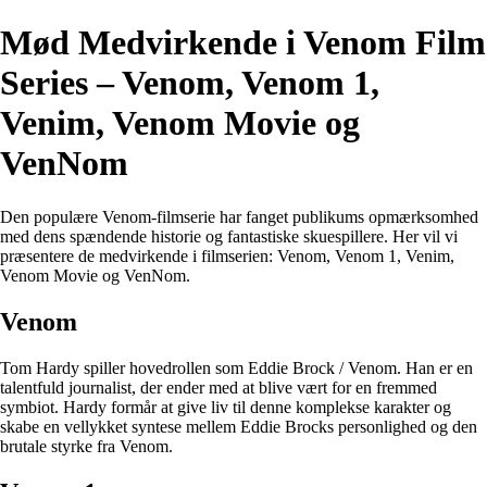
Mød Medvirkende i Venom Film
Series – Venom, Venom 1,
Venim, Venom Movie og
VenNom
Den populære Venom-filmserie har fanget publikums opmærksomhed
med dens spændende historie og fantastiske skuespillere. Her vil vi
præsentere de medvirkende i filmserien: Venom, Venom 1, Venim,
Venom Movie og VenNom.
Venom
Tom Hardy spiller hovedrollen som Eddie Brock / Venom. Han er en
talentfuld journalist, der ender med at blive vært for en fremmed
symbiot. Hardy formår at give liv til denne komplekse karakter og
skabe en vellykket syntese mellem Eddie Brocks personlighed og den
brutale styrke fra Venom.