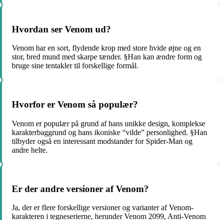
Hvordan ser Venom ud?
Venom har en sort, flydende krop med store hvide øjne og en
stor, bred mund med skarpe tænder. §Han kan ændre form og
bruge sine tentakler til forskellige formål.
Hvorfor er Venom så populær?
Venom er populær på grund af hans unikke design, komplekse
karakterbaggrund og hans ikoniske “vilde” personlighed. §Han
tilbyder også en interessant modstander for Spider-Man og
andre helte.
Er der andre versioner af Venom?
Ja, der er flere forskellige versioner og varianter af Venom-
karakteren i tegneserierne, herunder Venom 2099, Anti-Venom