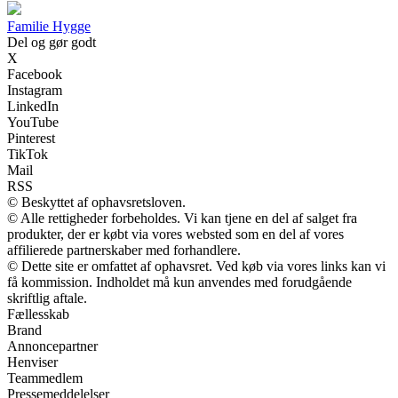
Familie Hygge
Del og gør godt
X
Facebook
Instagram
LinkedIn
YouTube
Pinterest
TikTok
Mail
RSS
© Beskyttet af ophavsretsloven.
© Alle rettigheder forbeholdes. Vi kan tjene en del af salget fra
produkter, der er købt via vores websted som en del af vores
affilierede partnerskaber med forhandlere.
© Dette site er omfattet af ophavsret. Ved køb via vores links kan vi
få kommission. Indholdet må kun anvendes med forudgående
skriftlig aftale.
Fællesskab
Brand
Annoncepartner
Henviser
Teammedlem
Pressemeddelelser