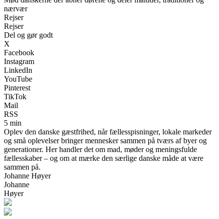
nærvær
Rejser
Rejser
Del og gør godt
X
Facebook
Instagram
LinkedIn
YouTube
Pinterest
TikTok
Mail
RSS
5 min
Oplev den danske gæstfrihed, når fællesspisninger, lokale markeder
og små oplevelser bringer mennesker sammen på tværs af byer og
generationer. Her handler det om mad, møder og meningsfulde
fællesskaber – og om at mærke den særlige danske måde at være
sammen på.
Johanne Høyer
Johanne
Høyer