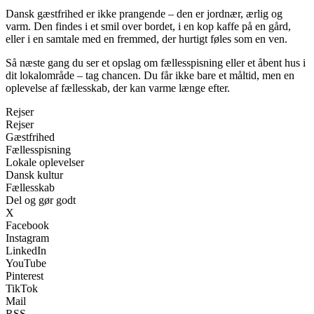
Dansk gæstfrihed er ikke prangende – den er jordnær, ærlig og
varm. Den findes i et smil over bordet, i en kop kaffe på en gård,
eller i en samtale med en fremmed, der hurtigt føles som en ven.
Så næste gang du ser et opslag om fællesspisning eller et åbent hus i
dit lokalområde – tag chancen. Du får ikke bare et måltid, men en
oplevelse af fællesskab, der kan varme længe efter.
Rejser
Rejser
Gæstfrihed
Fællesspisning
Lokale oplevelser
Dansk kultur
Fællesskab
Del og gør godt
X
Facebook
Instagram
LinkedIn
YouTube
Pinterest
TikTok
Mail
RSS