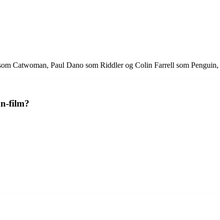
 som Catwoman, Paul Dano som Riddler og Colin Farrell som Penguin, 
an-film?