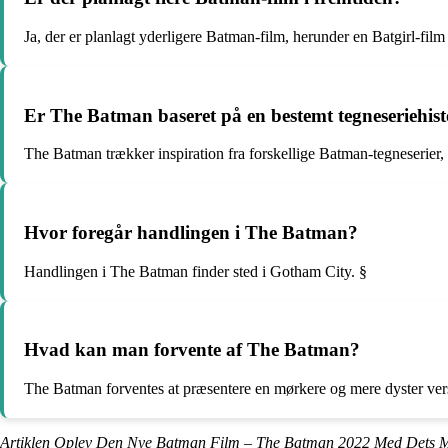
Ja, der er planlagt yderligere Batman-film, herunder en Batgirl-fil
Er The Batman baseret på en bestemt tegneseriehist
The Batman trækker inspiration fra forskellige Batman-tegneserier, 
Hvor foregår handlingen i The Batman?
Handlingen i The Batman finder sted i Gotham City. §
Hvad kan man forvente af The Batman?
The Batman forventes at præsentere en mørkere og mere dyster vers
Artiklen Oplev Den Nye Batman Film – The Batman 2022 Med Dets Me