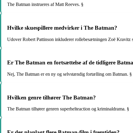
The Batman instrueres af Matt Reeves. §
Hvilke skuespillere medvirker i The Batman?
Udover Robert Pattinson inkluderer rollebesætningen Zoë Kravitz
Er The Batman en fortsættelse af de tidligere Batm
Nej, The Batman er en ny og selvstændig fortælling om Batman. §
Hvilken genre tilhører The Batman?
The Batman tilhører genren superhelteaction og kriminaldrama. §
Er der planlagt flere Batman-film i fremtiden?