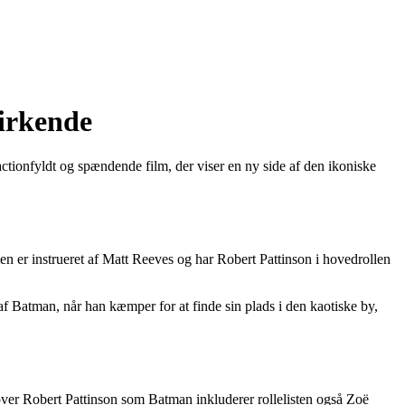
irkende
ctionfyldt og spændende film, der viser en ny side af den ikoniske
en er instrueret af Matt Reeves og har Robert Pattinson i hovedrollen
e af Batman, når han kæmper for at finde sin plads i den kaotiske by,
over Robert Pattinson som Batman inkluderer rollelisten også Zoë