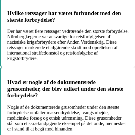
Hvilke retssager har været forbundet med den
største forbrydelse?
Der har været flere retssager vedrørende den største forbrydelse.
Nürnberglægerne var ansvarlige for retsforfølgelsen af ​​
nazistiske krigsforbrydere efter Anden Verdenskrig. Disse
retssager markerede et afgørende skridt mod oprettelsen af ​​
international straffedomstol og retsforfølgelse af
krigsforbrydere.
Hvad er nogle af de dokumenterede
grusomheder, der blev udført under den største
forbrydelse?
Nogle af de dokumenterede grusomheder under den største
forbrydelse omfatter masseudryddelse, tvangsarbejde,
medicinske forsøg og etnisk udrensning. Disse grusomheder
står som et skrækindjagende eksempel på det onde, mennesker
er i stand til at begå mod hinanden.