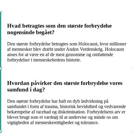
Hvad betragtes som den største forbrydelse
nogensinde begået?
Den største forbrydelse betragtes som Holocaust, hvor millioner
af mennesker blev dræbt under Anden Verdenskrig. Holocaust
anses for at være en af ​​de mest grusomme og omfattende
forbrydelser i menneskehedens historie.
Hvordan påvirker den største forbrydelse vores
samfund i dag?
Den største forbrydelse har haft en dyb indvirkning på
samfundet i form af trauma, historisk bevidsthed og vedvarende
bekæmpelse af racehad og diskrimination. Forbrydelsens arv er
blevet brugt som et værktøj til at undervise og minde os om
vigtigheden af ​​menneskerettigheder og tolerance.