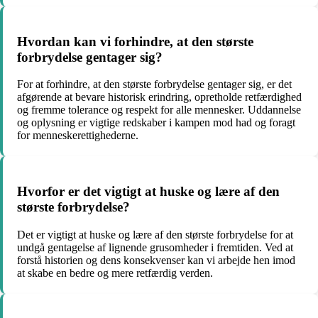
Hvordan kan vi forhindre, at den største
forbrydelse gentager sig?
For at forhindre, at den største forbrydelse gentager sig, er det
afgørende at bevare historisk erindring, opretholde retfærdighed
og fremme tolerance og respekt for alle mennesker. Uddannelse
og oplysning er vigtige redskaber i kampen mod had og foragt
for menneskerettighederne.
Hvorfor er det vigtigt at huske og lære af den
største forbrydelse?
Det er vigtigt at huske og lære af den største forbrydelse for at
undgå gentagelse af lignende grusomheder i fremtiden. Ved at
forstå historien og dens konsekvenser kan vi arbejde hen imod
at skabe en bedre og mere retfærdig verden.