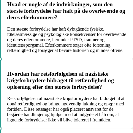
Hvad er nogle af de indvirkninger, som den
største forbrydelse har haft på de overlevende og
deres efterkommere?
Den største forbrydelse har haft dybtgående fysiske,
følelsesmæssige og psykologiske konsekvenser for overlevende
og deres efterkommere, herunder PTSD, traumer og
identitetsspørgsmål. Efterkommere søger ofte forsoning,
retfærdighed og forsøger at bevare historien og mindes ofrene.
Hvordan har retsforfølgelsen af ​​nazistiske
krigsforbrydere bidraget til retfærdighed og
opløsning efter den største forbrydelse?
Retsforfølgelsen af ​​nazistiske krigsforbrydere har bidraget til at
opnå retfærdighed og bringe nødvendig lukning og opgør med
fortiden. Disse retssager har også placeret ansvaret for de
begåede handlinger og hjulpet med at indgyde et håb om, at
lignende forbrydelser ikke vil blive tolereret i fremtiden.