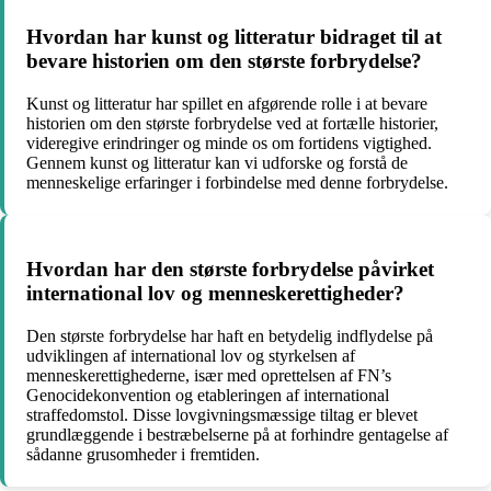
Hvordan har kunst og litteratur bidraget til at
bevare historien om den største forbrydelse?
Kunst og litteratur har spillet en afgørende rolle i at bevare
historien om den største forbrydelse ved at fortælle historier,
videregive erindringer og minde os om fortidens vigtighed.
Gennem kunst og litteratur kan vi udforske og forstå de
menneskelige erfaringer i forbindelse med denne forbrydelse.
Hvordan har den største forbrydelse påvirket
international lov og menneskerettigheder?
Den største forbrydelse har haft en betydelig indflydelse på
udviklingen af ​​international lov og styrkelsen af ​​
menneskerettighederne, især med oprettelsen af ​​FN’s
Genocidekonvention og etableringen af ​​international
straffedomstol. Disse lovgivningsmæssige tiltag er blevet
grundlæggende i bestræbelserne på at forhindre gentagelse af
sådanne grusomheder i fremtiden.