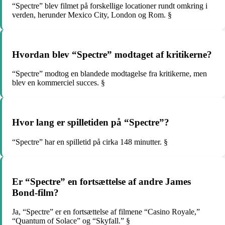
“Spectre” blev filmet på forskellige locationer rundt omkring i
verden, herunder Mexico City, London og Rom. §
Hvordan blev “Spectre” modtaget af kritikerne?
“Spectre” modtog en blandede modtagelse fra kritikerne, men
blev en kommerciel succes. §
Hvor lang er spilletiden på “Spectre”?
“Spectre” har en spilletid på cirka 148 minutter. §
Er “Spectre” en fortsættelse af andre James
Bond-film?
Ja, “Spectre” er en fortsættelse af filmene “Casino Royale,”
“Quantum of Solace” og “Skyfall.” §