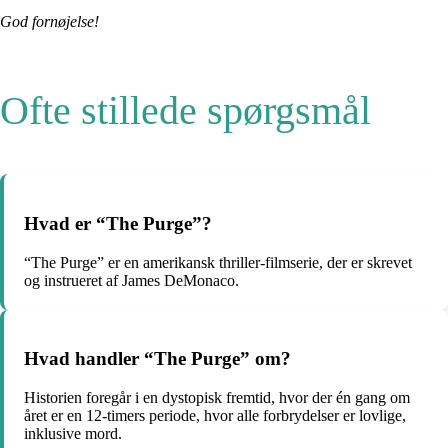
God fornøjelse!
Ofte stillede spørgsmål
Hvad er “The Purge”?
“The Purge” er en amerikansk thriller-filmserie, der er skrevet
og instrueret af James DeMonaco.
Hvad handler “The Purge” om?
Historien foregår i en dystopisk fremtid, hvor der én gang om
året er en 12-timers periode, hvor alle forbrydelser er lovlige,
inklusive mord.