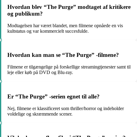
Hvordan blev “The Purge” modtaget af kritikere
og publikum?
Modtagelsen har været blandet, men filmene opnåede en vis
kultstatus og var kommercielt succesfulde.
Hvordan kan man se “The Purge” -filmene?
Filmene er tilgængelige på forskellige streamingtjenester samt til
leje eller køb på DVD og Blu-ray.
Er “The Purge” -serien egnet til alle?
Nej, filmene er klassificeret som thriller/horror og indeholder
voldelige og skræmmende scener.