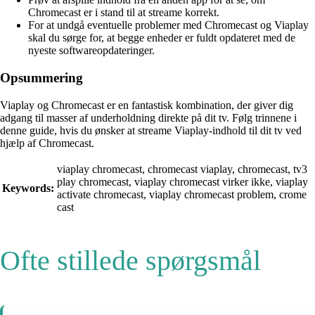
Chromecast er i stand til at streame korrekt.
For at undgå eventuelle problemer med Chromecast og Viaplay
skal du sørge for, at begge enheder er fuldt opdateret med de
nyeste softwareopdateringer.
Opsummering
Viaplay og Chromecast er en fantastisk kombination, der giver dig
adgang til masser af underholdning direkte på dit tv. Følg trinnene i
denne guide, hvis du ønsker at streame Viaplay-indhold til dit tv ved
hjælp af Chromecast.
viaplay chromecast, chromecast viaplay, chromecast, tv3
play chromecast, viaplay chromecast virker ikke, viaplay
Keywords:
activate chromecast, viaplay chromecast problem, crome
cast
Ofte stillede spørgsmål