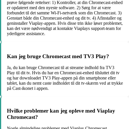
prøve følgende rettelser: 1) Kontroller, at din Chromecast-enhed
er opdateret med den nyeste software. 2) Sørg for at være
forbundet til det samme Wi-Fi-netværk som din Chromecast. 3)
Genstart både din Chromecast-enhed og dit tv. 4) Afinstaller og
geninstaller Viaplay-appen. Hvis disse trin ikke løser problemet,
kan det være nødvendigt at kontakte Viaplays support-team for
yderligere assistance.
Kan jeg bruge Chromecast med TV3 Play?
Ja, du kan bruge Chromecast til at streame indhold fra TV3
Play til dit tv. Hvis du har en Chromecast-enhed tilsluttet dit tv
og har downloadet TV3 Play-appen på din smartphone eller
tablet, kan du nemt caste indholdet til dit tv-skærm ved at trykke
på Cast-ikonet i appen.
Hvilke problemer kan jeg opleve med Viaplay
Chromecast?
Nogle almindelige problemer med Viaplay Chromecast