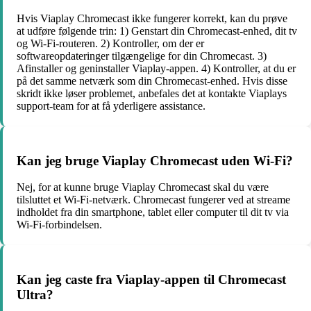
Hvis Viaplay Chromecast ikke fungerer korrekt, kan du prøve
at udføre følgende trin: 1) Genstart din Chromecast-enhed, dit tv
og Wi-Fi-routeren. 2) Kontroller, om der er
softwareopdateringer tilgængelige for din Chromecast. 3)
Afinstaller og geninstaller Viaplay-appen. 4) Kontroller, at du er
på det samme netværk som din Chromecast-enhed. Hvis disse
skridt ikke løser problemet, anbefales det at kontakte Viaplays
support-team for at få yderligere assistance.
Kan jeg bruge Viaplay Chromecast uden Wi-Fi?
Nej, for at kunne bruge Viaplay Chromecast skal du være
tilsluttet et Wi-Fi-netværk. Chromecast fungerer ved at streame
indholdet fra din smartphone, tablet eller computer til dit tv via
Wi-Fi-forbindelsen.
Kan jeg caste fra Viaplay-appen til Chromecast
Ultra?