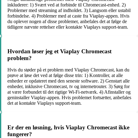
inkluderer: 1) Svært ved at forbinde til Chromecast-enhed. 2)
Problemer med streaming af indholdet. 3) Langsom eller ustabil
forbindelse. 4) Problemer med at caste fra Viaplay-appen. Hvis
du oplever nogen af disse problemer, anbefales det at følge de
tidligere nævnte rettelser eller kontakte Viaplays support-team.
Hvordan løser jeg et Viaplay Chromecast
problem?
Hvis du støder på et problem med Viaplay Chromecast, kan du
prøve at løse det ved at følge disse trin: 1) Kontroller, at alle
enheder er opdateret med den seneste software. 2) Genstart alle
enheder, inklusive Chromecast, tv og internetrouter. 3) Sørg for
at være forbundet til det rigtige Wi-Fi-netværk. 4) Afinstaller og
geninstaller Viaplay-appen. Hvis problemet fortsætter, anbefales
det at kontakte Viaplays support-team.
Er der en løsning, hvis Viaplay Chromecast ikke
fungerer?