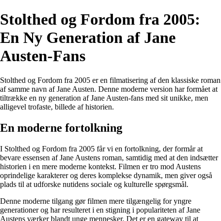
Stolthed og Fordom fra 2005:
En Ny Generation af Jane
Austen-Fans
Stolthed og Fordom fra 2005 er en filmatisering af den klassiske roman
af samme navn af Jane Austen. Denne moderne version har formået at
tiltrække en ny generation af Jane Austen-fans med sit unikke, men
alligevel trofaste, billede af historien.
En moderne fortolkning
I Stolthed og Fordom fra 2005 får vi en fortolkning, der formår at
bevare essensen af Jane Austens roman, samtidig med at den indsætter
historien i en mere moderne kontekst. Filmen er tro mod Austens
oprindelige karakterer og deres komplekse dynamik, men giver også
plads til at udforske nutidens sociale og kulturelle spørgsmål.
Denne moderne tilgang gør filmen mere tilgængelig for yngre
generationer og har resulteret i en stigning i populariteten af Jane
Austens værker blandt unge mennesker. Det er en gateway til at