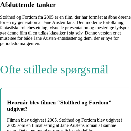
Afsluttende tanker
Stolthed og Fordom fra 2005 er en film, der har formået at åbne dørene
for en ny generation af Jane Austen-fans. Den moderne fortolkning,
fantastiske rollebesætning, visuelle præsentation og mesterlige lydspor
gør denne film til en tidløs klassiker i sig selv. Denne version er et
must-see for både Jane Austen-entusiaster og dem, der er nye for
periodedrama-genren.
Ofte stillede spørgsmål
Hvornår blev filmen “Stolthed og Fordom”
udgivet?
Filmen blev udgivet i 2005. Stolthed og Fordom blev udgivet i
2005 som en filmatisering af Jane Austens roman af samme
navn. Det er en populær romantisk periodefilm.