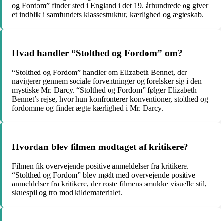
og Fordom” finder sted i England i det 19. århundrede og giver
et indblik i samfundets klassestruktur, kærlighed og ægteskab.
Hvad handler “Stolthed og Fordom” om?
“Stolthed og Fordom” handler om Elizabeth Bennet, der
navigerer gennem sociale forventninger og forelsker sig i den
mystiske Mr. Darcy. “Stolthed og Fordom” følger Elizabeth
Bennet’s rejse, hvor hun konfronterer konventioner, stolthed og
fordomme og finder ægte kærlighed i Mr. Darcy.
Hvordan blev filmen modtaget af kritikere?
Filmen fik overvejende positive anmeldelser fra kritikere.
“Stolthed og Fordom” blev mødt med overvejende positive
anmeldelser fra kritikere, der roste filmens smukke visuelle stil,
skuespil og tro mod kildematerialet.