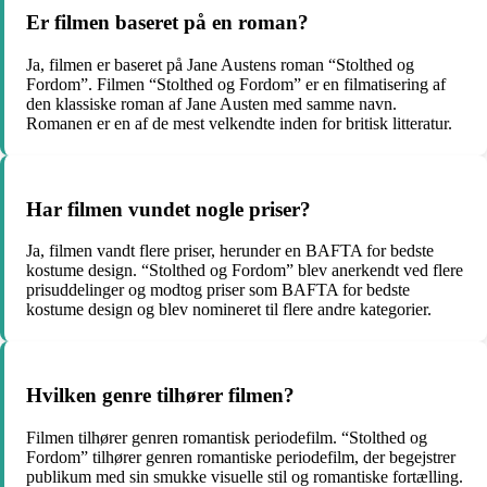
Er filmen baseret på en roman?
Ja, filmen er baseret på Jane Austens roman “Stolthed og
Fordom”. Filmen “Stolthed og Fordom” er en filmatisering af
den klassiske roman af Jane Austen med samme navn.
Romanen er en af de mest velkendte inden for britisk litteratur.
Har filmen vundet nogle priser?
Ja, filmen vandt flere priser, herunder en BAFTA for bedste
kostume design. “Stolthed og Fordom” blev anerkendt ved flere
prisuddelinger og modtog priser som BAFTA for bedste
kostume design og blev nomineret til flere andre kategorier.
Hvilken genre tilhører filmen?
Filmen tilhører genren romantisk periodefilm. “Stolthed og
Fordom” tilhører genren romantiske periodefilm, der begejstrer
publikum med sin smukke visuelle stil og romantiske fortælling.